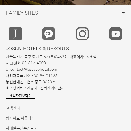
JOSUN HOTELS & RESORTS
서울특별시 중구 퇴계로 67 (우)04529
최훈학
대표이사
02-317-4000
대표전화
. contact@lescapehotel.com
E
사업자등록번호 530-85-01133
통신판매신고번호 중구 0623호
호스팅서비스제공자 : 신세계아이앤씨
사업자정보확인
고객센터
웹사이트 이용약관
이메일무단수집금지