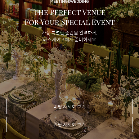
MEETING&WEDDING
The Perfect Venue
For Your Special Event
가장 특별한 순간을 완벽하게,
레스케이프에서 준비하세요
미팅 자세히 보기
웨딩 자세히 보기