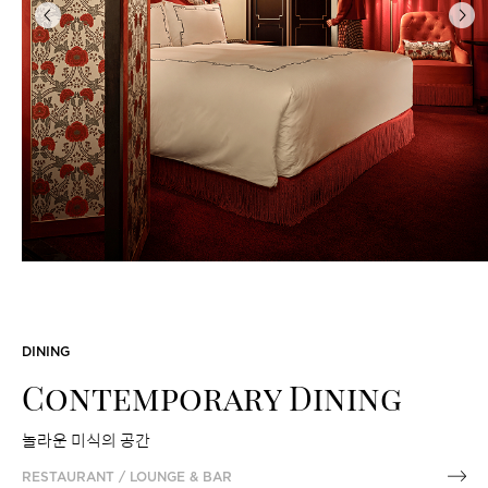
이
다
전
음
DINING
Contemporary Dining
놀라운 미식의 공간
RESTAURANT / LOUNGE & BAR