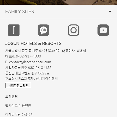
JOSUN HOTELS & RESORTS
서울특별시 중구 퇴계로 67 (우)04529
최훈학
대표이사
02-317-4000
대표전화
. contact@lescapehotel.com
E
사업자등록번호 530-85-01133
통신판매신고번호 중구 0623호
호스팅서비스제공자 : 신세계아이앤씨
사업자정보확인
고객센터
웹사이트 이용약관
이메일무단수집금지