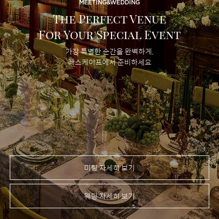
MEETING&WEDDING
The Perfect Venue
For Your Special Event
가장 특별한 순간을 완벽하게,
레스케이프에서 준비하세요
미팅 자세히 보기
웨딩 자세히 보기