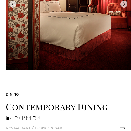
이
다
전
음
DINING
Contemporary Dining
놀라운 미식의 공간
RESTAURANT / LOUNGE & BAR